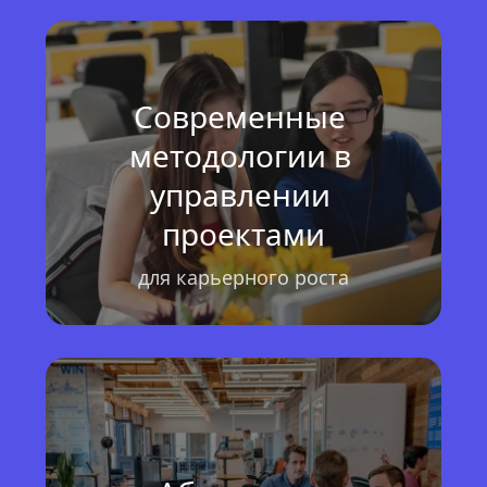
Современные 
методологии в 
управлении 
проектами
для карьерного роста