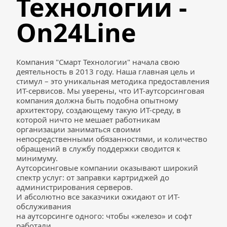
Технологии - 
On24Line
Компания "Смарт Технологии" начала свою 
деятельность в 2013 году. Наша главная цель и 
стимул – это уникальная методика предоставления 
ИТ-сервисов. Мы уверены, что ИТ-аутсорсинговая 
компания должна быть подобна опытному 
архитектору, создающему такую ИТ-среду, в 
которой ничто не мешает работникам 
организации заниматься своими 
непосредственными обязанностями, и количество 
обращений в службу поддержки сводится к 
минимуму.
Аутсорсинговые компании оказывают широкий 
спектр услуг: от заправки картриджей до 
администрирования серверов.
И абсолютно все заказчики ожидают от ИТ-
обслуживания
на аутсорсинге одного: чтобы «железо» и софт 
работали