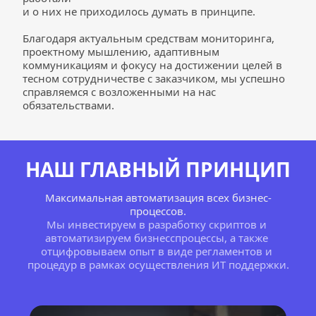
и о них не приходилось думать в принципе.
Благодаря актуальным средствам мониторинга, 
проектному мышлению, адаптивным 
коммуникациям и фокусу на достижении целей в 
тесном сотрудничестве с заказчиком, мы успешно 
справляемся с возложенными на нас 
обязательствами.
НАШ ГЛАВНЫЙ ПРИНЦИП
Максимальная автоматизация всех бизнес-
процессов.
Мы инвестируем в разработку скриптов и 
автоматизируем бизнесcпроцессы, а также 
отцифровываем опыт в виде регламентов и 
процедур в рамках осуществления ИТ поддержки.