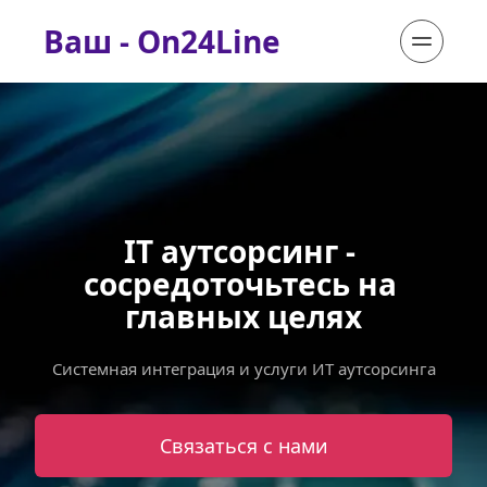
Ваш - On24Line
IT аутсорсинг - 
сосредоточьтесь на 
главных целях
Системная интеграция и услуги ИТ аутсорсинга
Связаться с нами