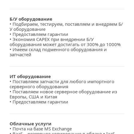
Б/У оборудование
• Подбираем, тестируем, поставляем и внедряем Б/
У оборудование
• Предоставляем гарантии
• Экономия CAPEX при внедрении Б/У 
оборудования может достигать от 300% до 1000%
• Имеем склад подменного оборудования и 
запчастей
ИТ оборудование
• Поставляем запчасти для любого импортного 
серверного оборудования
• Поставляем новое серверное оборудование из 
Европы, США и Китая
• Предоставляем гарантии
Облачные услуги
• Почта на базе MS Exchange
• BaaS – резервное копирование в облако • IaaS – 